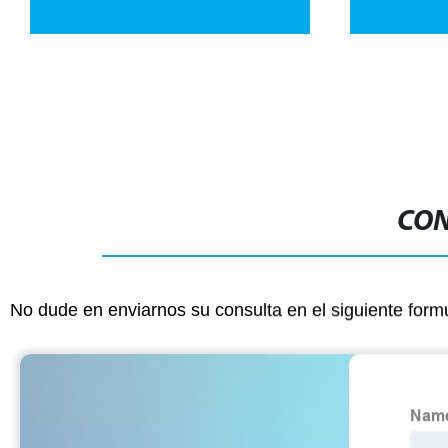
costura de p
609.6mm
CON
No dude en enviarnos su consulta en el siguiente form