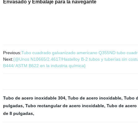
Envasado y Embalaje para la navegante
Previous:
Tubo cuadrado galvanizado americano Q355ND tubo cuadra
Next:
{@Unos N10665/2.4617/Hastelloy B-2 tubos y tuberías sin co
B444/ ASTM B622 en la industria química}
Tubo de acero inoxidable 304
,
Tubo de acero inoxidable
,
Tubo d
pulgadas
,
Tubo rectangular de acero inoxidable
,
Tubo de acero 
de 8 pulgadas
,