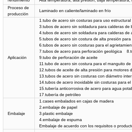
rendimiento
Alta temperatura, alta presión, baja temperatura, 
Proceso de
Laminado en caliente/laminado en frío
producción
1.tubo de acero sin costuras para
3.tubos de acero sin soldadura para calderas de 
4.tubos de acero sin soldadura para calderas de a
5.tubos de acero sin costura de alta presión para 
6.tubos de acero sin costuras para el agrietamien
7.tubos de acero para perforación geológica 8.t
Aplicación
9.tubo de perforación de ac
11.tubo de acero sin costura para el manguito de
12.tubos de aceite de alta presión para motores d
13.tubos de acero sin costuras con diámetro interi
14.tubos de acero inoxidable sin costuras para el 
15.tubería anticorrosiva de acer
17.tubería d
1.cases embalados en cajas de madera
2.embalaje de papel
Embalaje
3.plastic embalaje
4.embalaje de espuma
Embalaje de acuerdo con los requisitos o producto