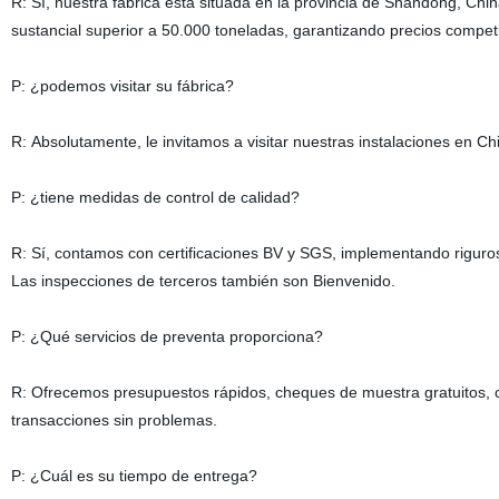
R: Sí, nuestra fábrica está situada en la provincia de Shandong, Chi
sustancial superior a 50.000 toneladas, garantizando precios competi
P: ¿podemos visitar su fábrica?
R: Absolutamente, le invitamos a visitar nuestras instalaciones en Ch
P: ¿tiene medidas de control de calidad?
R: Sí, contamos con certificaciones BV y SGS, implementando riguros
Las inspecciones de terceros también son Bienvenido.
P: ¿Qué servicios de preventa proporciona?
R: Ofrecemos presupuestos rápidos, cheques de muestra gratuitos, co
transacciones sin problemas.
P: ¿Cuál es su tiempo de entrega?