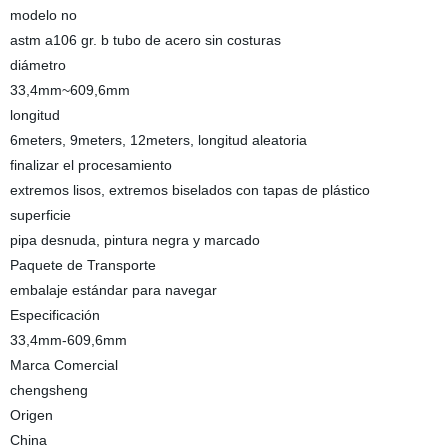
modelo no
astm a106 gr. b tubo de acero sin costuras
diámetro
33,4mm~609,6mm
longitud
6meters, 9meters, 12meters, longitud aleatoria
finalizar el procesamiento
extremos lisos, extremos biselados con tapas de plástico
superficie
pipa desnuda, pintura negra y marcado
Paquete de Transporte
embalaje estándar para navegar
Especificación
33,4mm-609,6mm
Marca Comercial
chengsheng
Origen
China