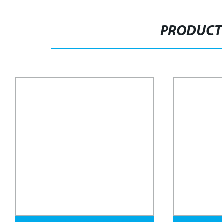
PRODUCT
Tubo de acero inoxidable con ranura
Tuberías y t