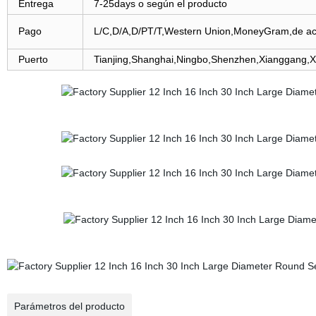
Entrega
7-25days o según el producto
Pago
L/C,D/A,D/PT/T,Western Union,MoneyGram,de acuer
Puerto
Tianjing,Shanghai,Ningbo,Shenzhen,Xianggang,
Parámetros del producto