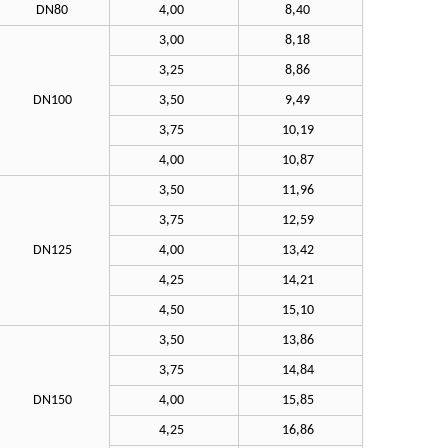
DN80
4,00
8,40
3,00
8,18
3,25
8,86
DN100
3,50
9,49
3,75
10,19
4,00
10,87
3,50
11,96
3,75
12,59
DN125
4,00
13,42
4,25
14,21
4,50
15,10
3,50
13,86
3,75
14,84
DN150
4,00
15,85
4,25
16,86