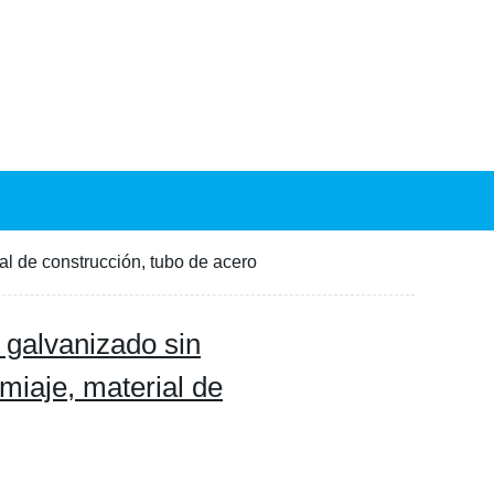
ENOS
SOBRE NOSOTROS
al de construcción, tubo de acero
 galvanizado sin
miaje, material de