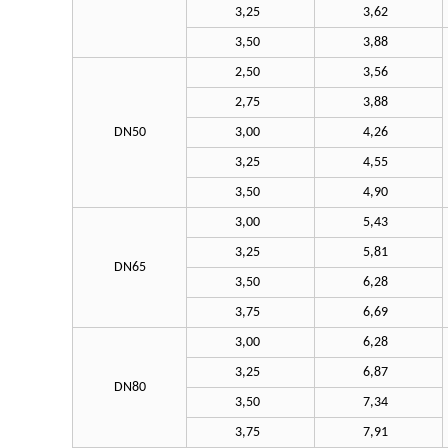
3,25
3,62
3,50
3,88
2,50
3,56
2,75
3,88
DN50
3,00
4,26
3,25
4,55
3,50
4,90
3,00
5,43
3,25
5,81
DN65
3,50
6,28
3,75
6,69
3,00
6,28
3,25
6,87
DN80
3,50
7,34
3,75
7,91