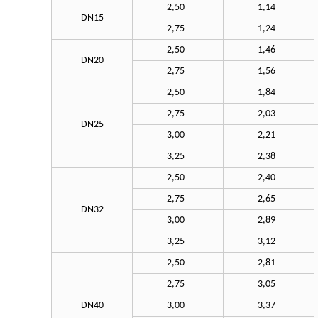
2,50
1,14
DN15
2,75
1,24
2,50
1,46
DN20
2,75
1,56
2,50
1,84
2,75
2,03
DN25
3,00
2,21
3,25
2,38
2,50
2,40
2,75
2,65
DN32
3,00
2,89
3,25
3,12
2,50
2,81
2,75
3,05
DN40
3,00
3,37