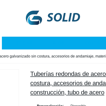
SOLID
NOTICIAS
BLOG
CONTÁCT
cero galvanizado sin costura, accesorios de andamiaje, materi
Tuberías redondas de acero
costura, accesorios de anda
construcción, tubo de acero
Personalización:
Disponible