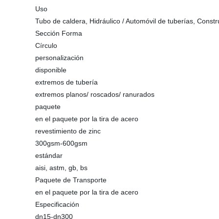
Uso
Tubo de caldera, Hidráulico / Automóvil de tuberías, Const
Sección Forma
Círculo
personalización
disponible
extremos de tubería
extremos planos/ roscados/ ranurados
paquete
en el paquete por la tira de acero
revestimiento de zinc
300gsm-600gsm
estándar
aisi, astm, gb, bs
Paquete de Transporte
en el paquete por la tira de acero
Especificación
dn15-dn300