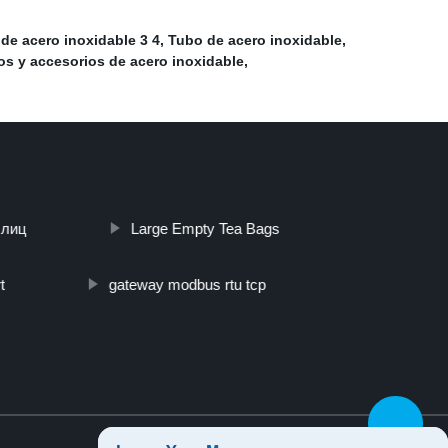
de acero inoxidable 3 4
,
Tubo de acero inoxidable
,
s y accesorios de acero inoxidable
,
Шлиц
Large Empty Tea Bags
t
gateway modbus rtu tcp
Top