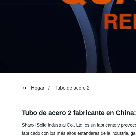
Hogar
Tubo de acero 2
Tubo de acero 2 fabricante en China
Shanxi Solid Industrial Co., Ltd. es un fabricante y prove
fabricado con los más altos estándares de la industria, ga