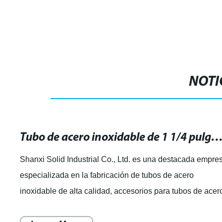
NOTI
Tubo de acero inoxidable de 1 1/4 pulgadas: resistente y duradero para tus p
Shanxi Solid Industrial Co., Ltd. es una destacada empre
especializada en la fabricación de tubos de acero
inoxidable de alta calidad, accesorios para tubos de acer
y bridas en diferentes material