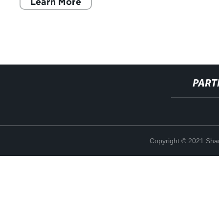
Learn More
PART
Copyright © 2021 Shanx