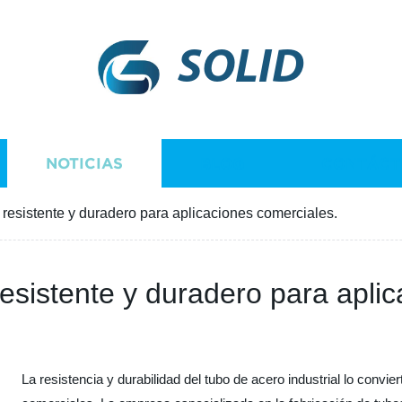
SOLID
NOTICIAS
BLOG
CONTÁCT
: resistente y duradero para aplicaciones comerciales.
resistente y duradero para apli
La resistencia y durabilidad del tubo de acero industrial lo convi