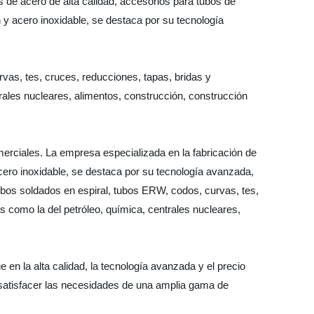
 de acero de alta calidad, accesorios para tubos de
 y acero inoxidable, se destaca por su tecnología
as, tes, cruces, reducciones, tapas, bridas y
rales nucleares, alimentos, construcción, construcción
omerciales. La empresa especializada en la fabricación de
acero inoxidable, se destaca por su tecnología avanzada,
bos soldados en espiral, tubos ERW, codos, curvas, tes,
s como la del petróleo, química, centrales nucleares,
en la alta calidad, la tecnología avanzada y el precio
 satisfacer las necesidades de una amplia gama de