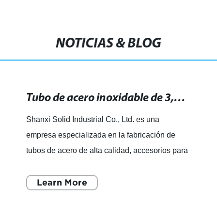
NOTICIAS & BLOG
Tubo de acero inoxidable de 3,8 pulgadas: resistente y duradero para diversas aplicaciones
Shanxi Solid Industrial Co., Ltd. es una
empresa especializada en la fabricación de
tubos de acero de alta calidad, accesorios para
tubos de acero y bridas en material de acero al
carbono, acero de a
Learn More