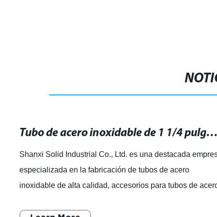
Compresión de Instrumentación con
Doble Ferrule
NOTI
Tubo de acero inoxidable de 1 1/4 pulgadas: resistente y duradero para tus p
Shanxi Solid Industrial Co., Ltd. es una destacada empre
especializada en la fabricación de tubos de acero
inoxidable de alta calidad, accesorios para tubos de acer
y bridas en diferentes material