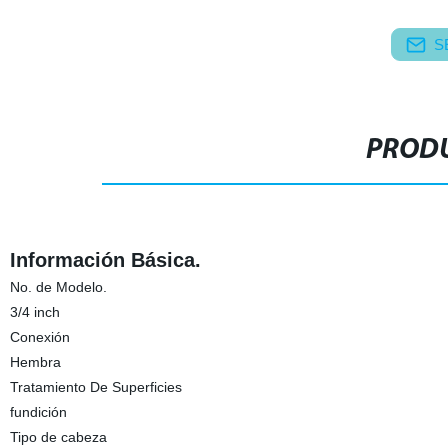
S
PRODU
Información Básica.
No. de Modelo.
3/4 inch
Conexión
Hembra
Tratamiento De Superficies
fundición
Tipo de cabeza