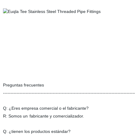
Preguntas fr
---------------------------------------------------------------------------------------
Q: ¿Eres empresa comercial o el fabricante?
R: Somos un
fabricante
y comercializador
.
Q: ¿tienen los productos estándar?