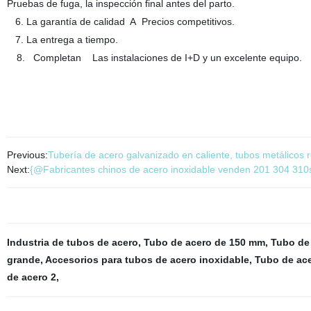
Pruebas de fuga, la inspección final antes del parto.
6
. La garantía de calidad A Precios competitivos.
7
. La entrega a tiempo.
8.
Completan Las instalaciones de I+D y un excelente equipo.
Previous:
Tubería de acero galvanizado en caliente, tubos metálicos
Next:
{@Fabricantes chinos de acero inoxidable venden 201 304 310st
Industria de tubos de acero
,
Tubo de acero de 150 mm
,
Tubo de 
grande
,
Accesorios para tubos de acero inoxidable
,
Tubo de ace
de acero 2
,