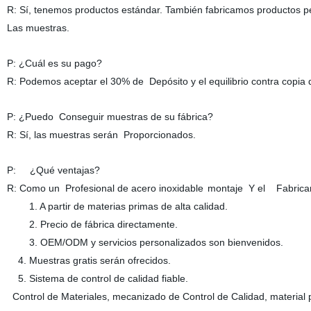
R: Sí, tenemos productos estándar. También fabricamos productos p
Las muestras.
P: ¿Cuál es su pago?
R: Podemos aceptar el 30% de
Depósito y el equilibrio contra copia
P: ¿Puedo Conseguir muestras de su fábrica?
R: Sí, las muestras
serán
Proporcionados.
P: ¿Qué ventajas?
R: Como un Profesional de
acero inoxidable
montaje
Y el
Fabrican
1. A partir de
materias primas de alta calidad
.
2. Precio de fábrica directamente.
3. OEM/ODM y servicios personalizados son bienvenidos.
4.
Muestras gratis serán ofrecidos
.
5.
Sistema de control de calidad fiable
.
Control de Materiales, mecanizado de Control de Calidad, materia