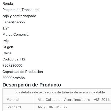
Ronda
Paquete de Transporte
caja y contrachapado
Especificación
1/2"
Marca Comercial
cvip
Origen
China
Código del HS
7307290000
Capacidad de Producción
50000pcs/año
Descripción de Producto
Los detalles de accesorios de tubería de acero inoxidable
Material
Alta Calidad de Acero inoxidable AISI 201 L
Standard
ANSI, DIN, JIS, BS