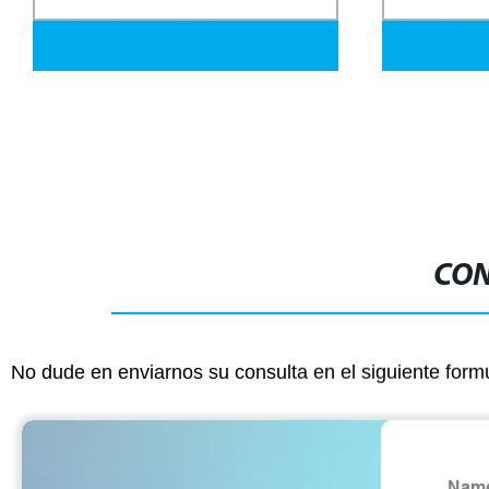
ASTM A53 A795 A135 DIN2440
Tubería de ac
En10255 BS1387 3 4 5 6 Pulgada UL
y soldada de
FM Sch40 Sch10 Protección Contra
201/304/316
Incendios Rociador Agua Principal
con acabado 
Rama Accesorios Acero Tubería
brillante
CON
No dude en enviarnos su consulta en el siguiente form