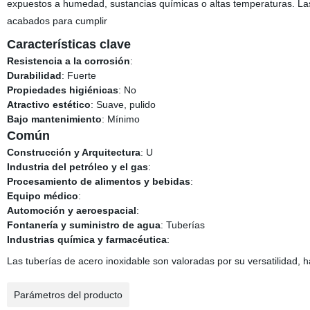
expuestos a humedad, sustancias químicas o altas temperaturas. Las
acabados para cumplir
Características clave
Resistencia a la corrosión
:
Durabilidad
: Fuerte
Propiedades higiénicas
: No
Atractivo estético
: Suave, pulido
Bajo mantenimiento
: Mínimo
Común
Construcción y Arquitectura
: U
Industria del petróleo y el gas
:
Procesamiento de alimentos y bebidas
:
Equipo médico
:
Automoción y aeroespacial
:
Fontanería y suministro de agua
: Tuberías
Industrias química y farmacéutica
:
Las tuberías de acero inoxidable son valoradas por su versatilidad, h
Parámetros del producto