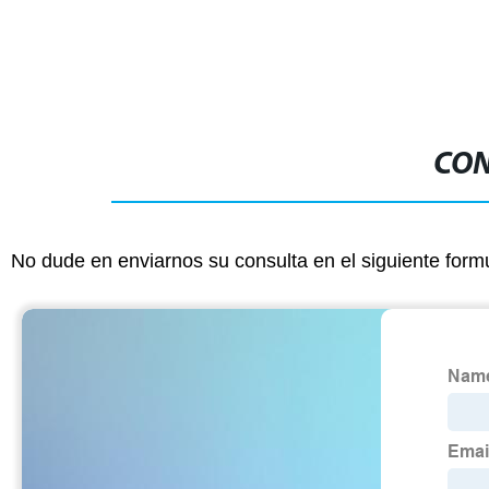
a Tope
Acero Sin Co
CON
No dude en enviarnos su consulta en el siguiente form