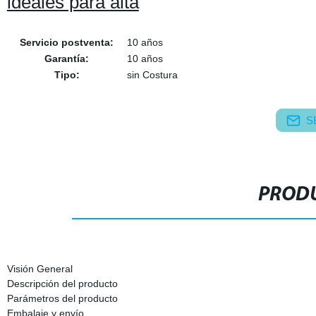
ideales para alta
Servicio postventa:
10 años
Garantía:
10 años
Tipo:
sin Costura
S
PRODU
Visión General
Descripción del producto
Parámetros del producto
Embalaje y envío