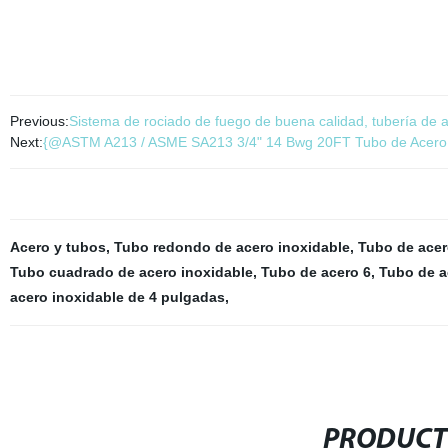
Previous:
Sistema de rociado de fuego de buena calidad, tubería de 
Next:
{@ASTM A213 / ASME SA213 3/4" 14 Bwg 20FT Tubo de Acero I
Acero y tubos
,
Tubo redondo de acero inoxidable
,
Tubo de acer
Tubo cuadrado de acero inoxidable
,
Tubo de acero 6
,
Tubo de a
acero inoxidable de 4 pulgadas
,
PRODUCT