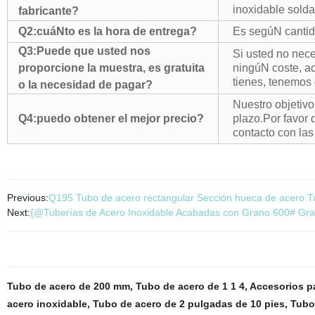
inoxidable sold
fabricante?
Q2:
cuáNto es la hora de entrega?
Es segúN cantida
Q3:
Puede que usted nos
Si usted no nece
proporcione la muestra, es gratuita
ningúN coste, a
tienes, tenemos
o la necesidad de pagar?
Nuestro objetivo
Q4:
puedo obtener el mejor precio?
plazo.Por favor 
contacto con la
Previous:
Q195 Tubo de acero rectangular Sección hueca de acero 
Next:
{@Tuberías de Acero Inoxidable Acabadas con Grano 600# Gra
Tubo de acero de 200 mm
,
Tubo de acero de 1 1 4
,
Accesorios p
acero inoxidable
,
Tubo de acero de 2 pulgadas de 10 pies
,
Tubo