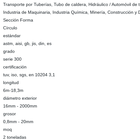
Transporte por Tuberías, Tubo de caldera, Hidráulico / Automóvil de t
Industria de Maquinaria, Industria Química, Minería, Construcción y 
Sección Forma
Círculo
estándar
astm, aisi, gb, jis, din, es
grado
serie 300
certificación
tuv, iso, sgs, en 10204 3,1
longitud
6m-18,3m
diámetro exterior
16mm - 2000mm
grosor
0,8mm - 20mm
moq
2 toneladas