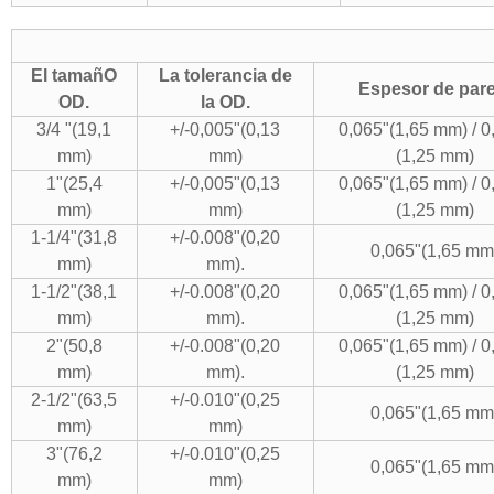
El tamañO
La tolerancia de
Espesor de pare
OD.
la OD.
3/4 "(19,1
+/-0,005"(0,13
0,065"(1,65 mm) / 0
mm)
mm)
(1,25 mm)
1"(25,4
+/-0,005"(0,13
0,065"(1,65 mm) / 0
mm)
mm)
(1,25 mm)
1-1/4"(31,8
+/-0.008"(0,20
0,065"(1,65 mm
mm)
mm).
1-1/2"(38,1
+/-0.008"(0,20
0,065"(1,65 mm) / 0
mm)
mm).
(1,25 mm)
2"(50,8
+/-0.008"(0,20
0,065"(1,65 mm) / 0
mm)
mm).
(1,25 mm)
2-1/2"(63,5
+/-0.010"(0,25
0,065"(1,65 mm
mm)
mm)
3"(76,2
+/-0.010"(0,25
0,065"(1,65 mm
mm)
mm)