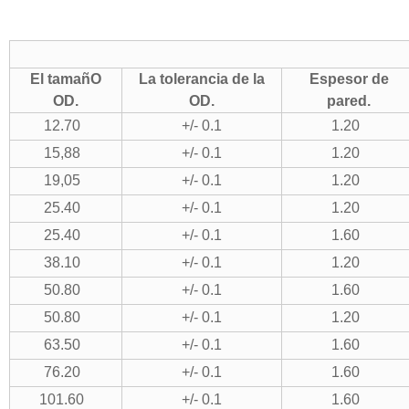
El tamañO
La tolerancia de la
Espesor de
OD.
OD.
pared.
12.70
+/- 0.1
1.20
15,88
+/- 0.1
1.20
19,05
+/- 0.1
1.20
25.40
+/- 0.1
1.20
25.40
+/- 0.1
1.60
38.10
+/- 0.1
1.20
50.80
+/- 0.1
1.60
50.80
+/- 0.1
1.20
63.50
+/- 0.1
1.60
76.20
+/- 0.1
1.60
101.60
+/- 0.1
1.60