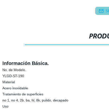
S
PRODU
Información Básica.
No. de Modelo.
YLGD-ST-190
Material
Acero inoxidable
Tratamiento de superficies
no 1, no 4, 2b, ba, hl, 8k, pulido, decapado
Uso