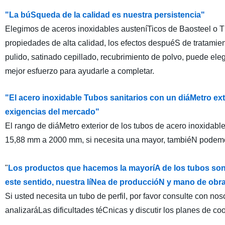
"La búSqueda de la calidad es nuestra persistencia"
Elegimos de aceros inoxidables austeníTicos de Baosteel o 
propiedades de alta calidad, los efectos despuéS de tratamie
pulido, satinado cepillado, recubrimiento de polvo, puede el
mejor esfuerzo para ayudarle a completar.
"El acero inoxidable Tubos sanitarios con un diáMetro ex
exigencias del mercado"
El rango de diáMetro exterior de los tubos de acero inoxidabl
15,88 mm a 2000 mm, si necesita una mayor, tambiéN podemo
"
Los productos que hacemos la mayoríA de los tubos son
este sentido, nuestra líNea de produccióN y mano de ob
Si usted necesita un tubo de perfil, por favor consulte con no
analizaráLas dificultades téCnicas y discutir los planes de c