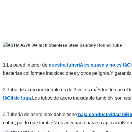
1.La pared interior de
nuestra tuberíA es suave y no es fáCi
bacterias coliformes intoxicaciones y otros peligros.Y garantiz
2.Tubo de acero inoxidable es de 3 veces máS fuerte que el t
fáCil de fuga
.Los tubos de acero inoxidable tambiéN son resi
3.TuberíA de acero inoxidable tiene
baja conductividad téR
cobre, por lo que tambiéN es adecuado para su aplicacióN en e