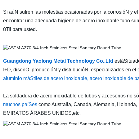
Si aúN sufren las molestias ocasionadas por la corrosióN y el
encontrar una adecuada higiene de acero inoxidable tubo sum
úTil para usted.
Guangdong Yaolong Metal Technology Co.,Ltd
estáSituad
I+D, diseñO, produccióN y distribucióN, especializados en el
aluminio máStiles de acero inoxidable, acero inoxidable de ba
La soldadura de acero inoxidable de tubos y accesorios no s
muchos paíSes
como Australia, Canadá, Alemania, Holanda, 
EMIRATOS ÁRABES UNIDOS,etc.